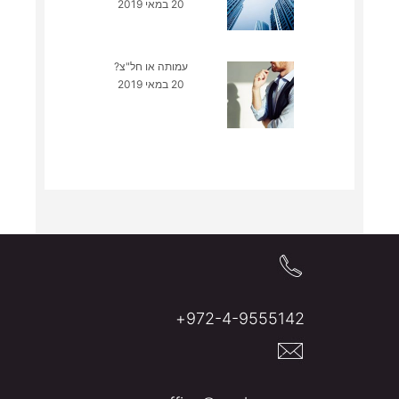
20 במאי 2019
עמותה או חל"צ?
20 במאי 2019
972-4-9555142+