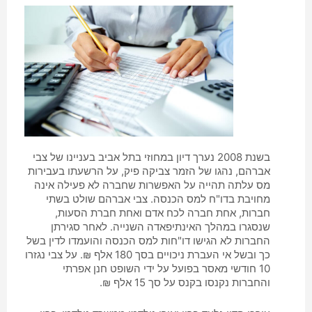
בשנת 2008 נערך דיון במחוזי בתל אביב בעניינו של צבי
אברהם, נהגו של הזמר צביקה פיק, על הרשעתו בעבירות
מס עלתה תהייה על האפשרות שחברה לא פעילה אינה
מחויבת בדו"ח למס הכנסה. צבי אברהם שולט בשתי
חברות, אחת חברה לכח אדם ואחת חברת הסעות,
שנסגרו במהלך האינתיפאדה השנייה. לאחר סגירתן
החברות לא הגישו דו"חות למס הכנסה והועמדו לדין בשל
כך ובשל אי העברת ניכויים בסך 180 אלף ₪. על צבי נגזרו
10 חודשי מאסר בפועל על ידי השופט חנן אפרתי
והחברות נקנסו בקנס על סך 15 אלף ₪.