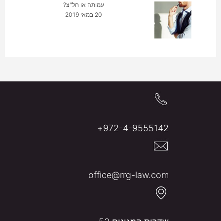
עמותה או חל"צ?
20 במאי 2019
972-4-9555142+
office@rrg-law.com