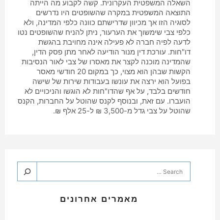
השאלה המשפטית העקרונית. קשה לקבוע מה הייתה
התוצאה המשפטית במקרה שהשופטים היו נדרשים
לסוגיה הזו אך מכיוון שדרישתם כוונה כלפי המדינה, ולא
כלפי צבי שימשוך את הערעור, ניתן להניח שהשופטים נטו
לדעה לפיה חברה לא פעילה אינה מחויבת בהגשת
דו"חות. עורכת דין מנור הודיעה לאחר מתן פסק הדין,
שהמדינה מוכנה לקצר את מאסרו של צבי לאור הנסיבות
הקשות שבהן הוא מצוי, כך במקום 20 חודשי מאסר
בפועל הוא ירצה את עונשו בעבודות שירות של שישה
חודשים בלבד, על אף שהדו"חות לא הוגשו והניכויים לא
הועברו. עם זאת, ובנוסף לקנס שהוטל על החברות, הקנס
שהוטל על צבי גדל מ-3,500 ₪ ל-25 אלף ₪.
מאמרים אחרונים